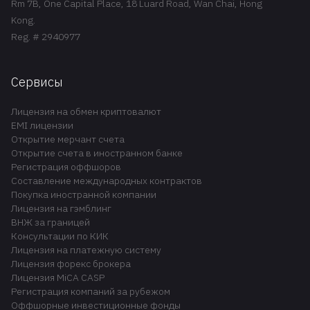
Rm 7B, One Capital Place, 18 Luard Road, Wan Chai, Hong
Kong.
Reg. # 2940977
Сервисы
Лицензия на обмен криптовалют
EMI лицензии
Открытие мерчант счета
Открытие счета в иностранном банке
Регистрация оффшоров
Составление международных контрактов
Покупка иностранной компании
Лицензия на гэмблинг
ВНЖ за границей
Консультации по КИК
Лицензия на платежную систему
Лицензия форекс брокера
Лицензия MiCA CASP
Регистрация компаний за рубежом
Оффшорные инвестиционные фонды