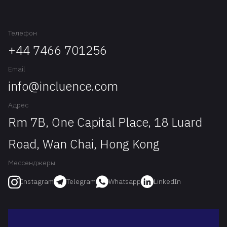
Телефон
+44 7466 701256
Email
info@incluence.com
Адрес
Rm 7B, One Capital Place, 18 Luard
Road, Wan Chai, Hong Kong
Мессенджеры
Telegram
Whatsapp
LinkedIn
Instagram