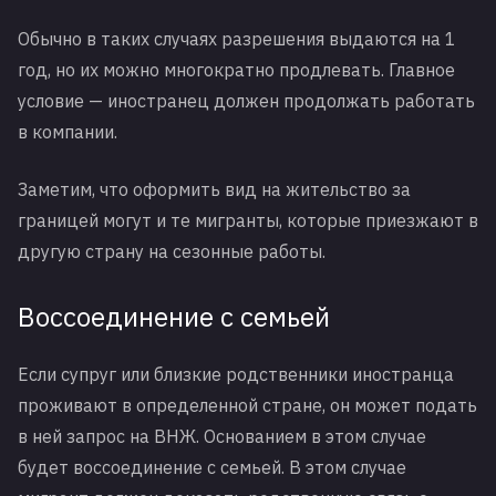
Обычно в таких случаях разрешения выдаются на 1
год, но их можно многократно продлевать. Главное
условие — иностранец должен продолжать работать
в компании.
Заметим, что оформить вид на жительство за
границей могут и те мигранты, которые приезжают в
другую страну на сезонные работы.
Воссоединение с семьей
Если супруг или близкие родственники иностранца
проживают в определенной стране, он может подать
в ней запрос на ВНЖ. Основанием в этом случае
будет воссоединение с семьей. В этом случае