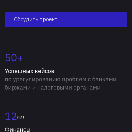
Обсудить проект
50+
Успешных кейсов
по урегулированию проблем с банками,
биржами и налоговыми органами
12
лет
Финансы