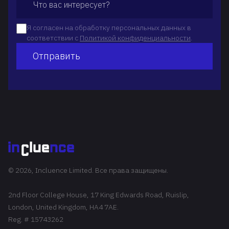
Я согласен на обработку персональных данных в
соответствии с
Политикой конфиденциальности
.
Отправить
© 2026, Incluence Limited. Все права защищены.
2nd Floor College House, 17 King Edwards Road, Ruislip,
London, United Kingdom, HA4 7AE.
Reg. # 15743262