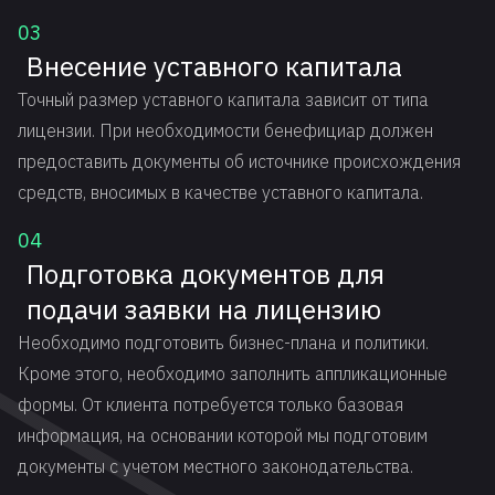
03
Внесение уставного капитала
Точный размер уставного капитала зависит от типа
лицензии. При необходимости бенефициар должен
предоставить документы об источнике происхождения
средств, вносимых в качестве уставного капитала.
04
Подготовка документов для
подачи заявки на лицензию
Необходимо подготовить бизнес-плана и политики.
Кроме этого, необходимо заполнить аппликационные
формы. От клиента потребуется только базовая
информация, на основании которой мы подготовим
документы с учетом местного законодательства.