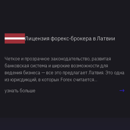
Лицензия форекс-брокера в Латвии
Четкое и прозрачное законодательство, развитая
банковская система и широкие возможности для
ведения бизнеса — все это предлагает Латвия. Это одна
из юрисдикций, в которых Forex считается
инвестиционной деятельность, а любая компания,
узнать больше
работающая в этой сфере, должна быть лицензирована.