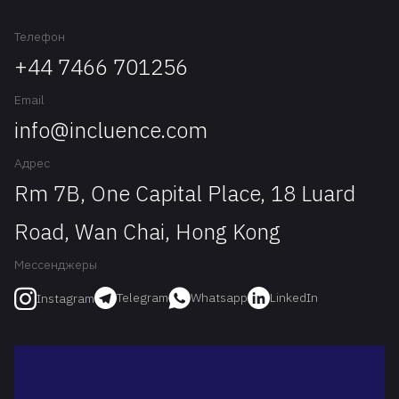
Телефон
+44 7466 701256
Email
info@incluence.com
Адрес
Rm 7B, One Capital Place, 18 Luard
Road, Wan Chai, Hong Kong
Мессенджеры
Telegram
Whatsapp
LinkedIn
Instagram