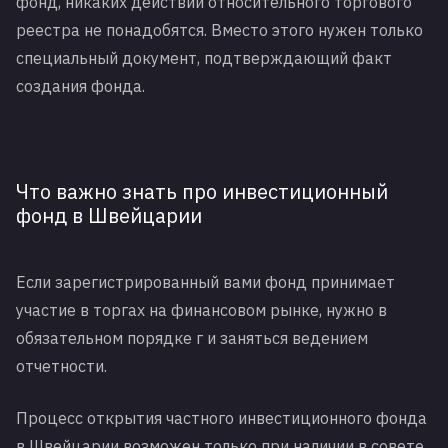
фонд, никаких действий относительного торгового
реестра не понадобятся. Вместо этого нужен только
специальный документ, подтверждающий факт
создания фонда.
Что важно знать про инвестиционный
фонд в Швейцарии
Если зарегистрированный вами фонд принимает
участие в торгах на финансовом рынке, нужно в
обязательном порядке
г
и заняться ведением
отчетности.
Процесс открытия частного инвестиционного фонда
в Швейцарии возможен только при наличии в совете