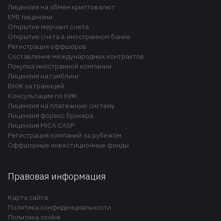
Лицензия на обмен криптовалют
EMI лицензии
Открытие мерчант счета
Открытие счета в иностранном банке
Регистрация оффшоров
Составление международных контрактов
Покупка иностранной компании
Лицензия на гэмблинг
ВНЖ за границей
Консультации по КИК
Лицензия на платежную систему
Лицензия форекс брокера
Лицензия MiCA CASP
Регистрация компаний за рубежом
Оффшорные инвестиционные фонды
Правовая информация
Карта сайта
Политика конфиденциальности
Политика cookie