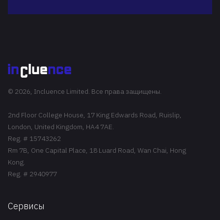
© 2026, Incluence Limited. Все права защищены.
2nd Floor College House, 17 King Edwards Road, Ruislip,
London, United Kingdom, HA4 7AE.
Reg. # 15743262
Rm 7B, One Capital Place, 18 Luard Road, Wan Chai, Hong
Kong.
Reg. # 2940977
Сервисы