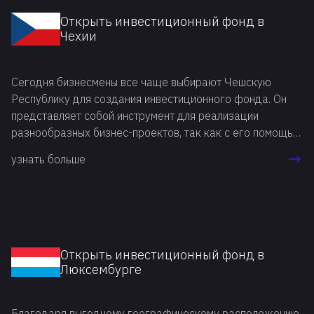
Открыть инвестиционный фонд в
Чехии
Сегодня бизнесмены все чаще выбирают Чешскую
Республику для создания инвестиционного фонда. Он
представляет собой инструмент для реализации
разнообразных бизнес-проектов, так как с его помощью
можно повысить репутацию бизнеса, выплачивая
узнать больше
минимальные налоги. Инвестиционный фонд в Чехии
открывает бизнесменам широкие возможности для
ведения деятельности в ЕС.
Открыть инвестиционный фонд в
Люксембурге
Благодаря выгодному географическому расположению