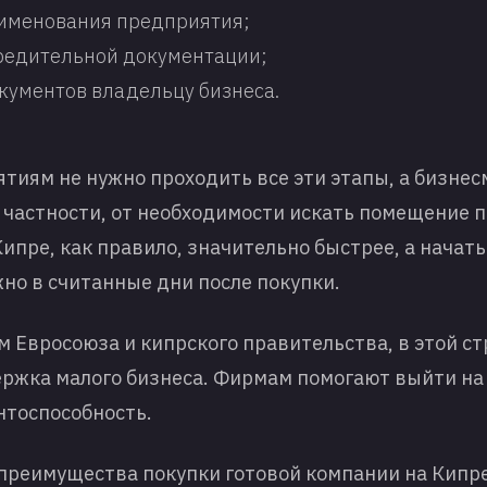
именования предприятия;
редительной документации;
кументов владельцу бизнеса.
тиям не нужно проходить все эти этапы, а бизне
 частности, от необходимости искать помещение п
ипре, как правило, значительно быстрее, а начат
но в считанные дни после покупки.
м Евросоюза и кипрского правительства, в этой с
ржка малого бизнеса. Фирмам помогают выйти на
нтоспособность.
реимущества покупки готовой компании на Кипр