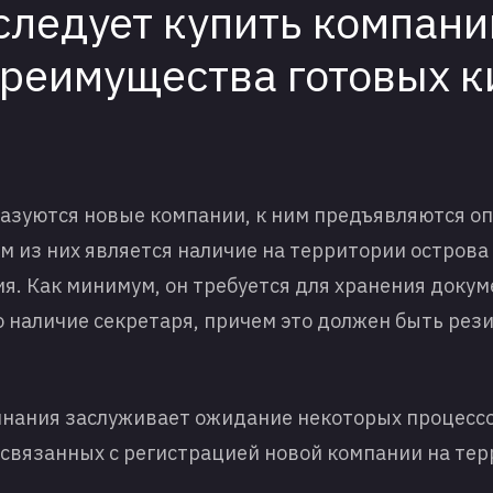
следует купить компани
преимущества готовых к
разуются новые компании, к ним предъявляются 
м из них является наличие на территории остров
я. Как минимум, он требуется для хранения доку
 наличие секретаря, причем это должен быть рез
нания заслуживает ожидание некоторых процессо
 связанных с
регистрацией новой компании
на тер