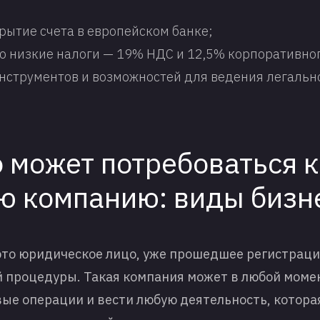
рытие счета в европейском банке;
о низкие налоги — 19% НДС и 12,5% корпоративног
нструментов и возможностей для ведения легальног
о может потребоваться 
ю компанию: виды бизн
это юридическое лицо, уже прошедшее регистраци
 процедуры. Такая компания может в любой моме
ые операции и вести любую деятельность, которая