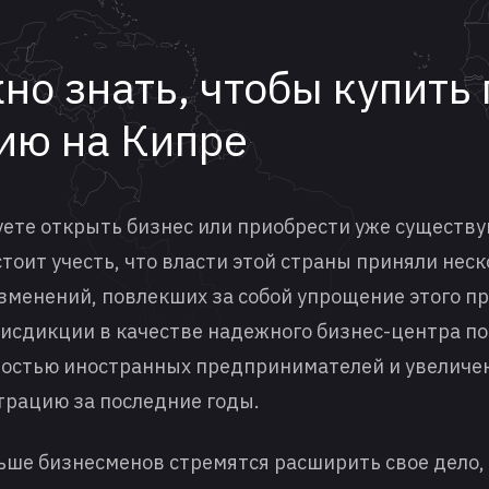
но знать, чтобы купить
ию на Кипре
уете открыть бизнес или приобрести уже сущест
тоит учесть, что власти этой страны приняли нес
зменений, повлекших за собой упрощение этого пр
исдикции в качестве надежного бизнес-центра п
остью иностранных предпринимателей и увеличе
трацию за последние годы.
льше бизнесменов стремятся расширить свое дело,