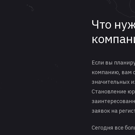
Что нуж
компан
Если вы планир
компанию, вам с
значительных и
Становление юр
заинтересованн
заявок на регис
Сегодня все бо