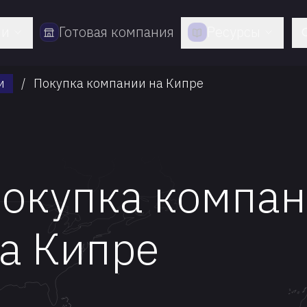
ии
Готовая компания
Ресурсы
и
/
Покупка компании на Кипре
окупка компа
а Кипре