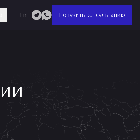
En
Получить консультацию
нии