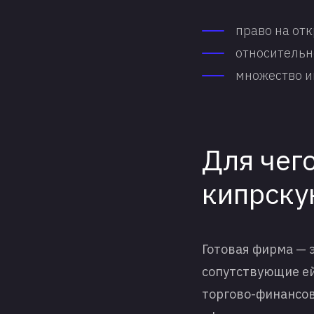
право на отк
относительн
множество и
Для чег
кипрску
Готовая фирма — 
сопутствующие ей
торгово-финансов