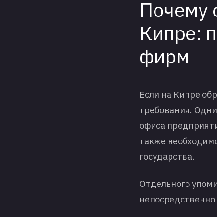
Почему 
Кипре: 
фирм
Если на Кипре об
требования. Одни
офиса предприяти
также необходимо
государства.
Отдельного упоми
непосредственно