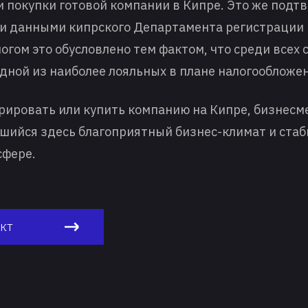
и покупки готовой компании в Кипре. Это же подт
и данными кипрского Департамента регистрации
огом это обусловлено тем фактом, что среди всех
одной из наиболее лояльных в плане налогообложе
рировать или купить компанию на Кипре, бизнесм
шийся здесь благоприятный бизнес-климат и стаб
сфере.
кт