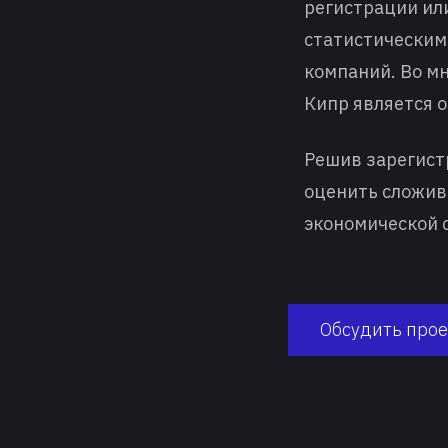
регистрации ил
статистическим
компаний. Во мн
Кипр является 
Решив зарегист
оценить сложив
экономической 
Обсудить прое