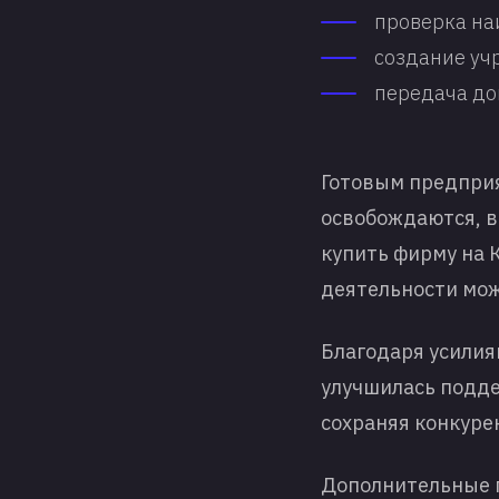
проверка на
создание уч
передача до
Готовым предприя
освобождаются, в
купить фирму на К
деятельности мож
Благодаря усилия
улучшилась подде
сохраняя конкуре
Дополнительные п