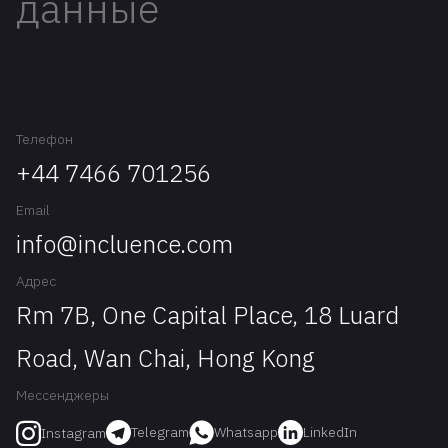
данные
Телефон
+44 7466 701256
Email
info@incluence.com
Адрес
Rm 7B, One Capital Place, 18 Luard
Road, Wan Chai, Hong Kong
Мессенджеры
Telegram
Whatsapp
LinkedIn
Instagram