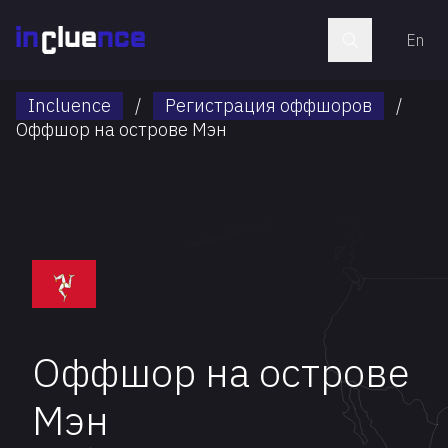
En
Incluence
/
Регистрация оффшоров
/
Оффшор на острове Мэн
Оффшор на острове
Мэн