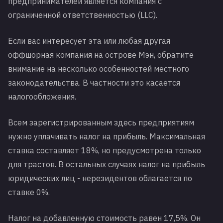
предпринимателей является компания с
ограниченной ответственностью (LLC).
Если вас интересует эта или любая другая
оффшорная компания на острове Мэн, обратите
внимание на несколько особенностей местного
законодательства. В частности это касается
налогообложения.
Всем зарегистрированным здесь предприятиям
нужно уплачивать налог на прибыль. Максимальная
ставка составляет 18%, но предусмотрена только
для трастов. В остальных случаях налог на прибыль
юридических лиц - нерезидентов облагается по
ставке 0%.
Налог на добавленную стоимость равен 17,5%. Он