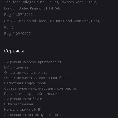
2nd Floor College House, 17 King Edwards Road, Ruislip,
London, United Kingdom, HA4 7AE.
Reg. # 15743262
Rm 7B, One Capital Place, 18 Luard Road, Wan Chai, Hong
Kong.
Reg. # 2940977
Сервисы
Лицензия на обмен криптовалют
EMI лицензии
Открытие мерчант счета
Открытие счета в иностранном банке
Регистрация оффшоров
Составление международных контрактов
Покупка иностранной компании
Лицензия на гэмблинг
ВНЖ за границей
Консультации по КИК
Лицензия на платежную систему