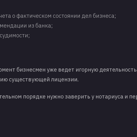
чета о фактическом состоянии дел бизнеса;
мендации из банка;
есудимости;
омент бизнесмен уже ведет игорную деятельность
пию существующей лицензии.
ательном порядке нужно заверить у нотариуса и пе