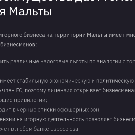
я Мальты
горного бизнеса на территории Мальты имеет мн
 бизнесменов:
ить различные налоговые льготы по аналогии с т
 имеет стабильную экономическую и политическую
о член ЕС, поэтому лицензия открывает бизнесмен
ющие привилегии;
ходит в черные списки оффшорных зон;
ензии на игорную деятельность позволяет бизнес
счет в любом банке Евросоюза.