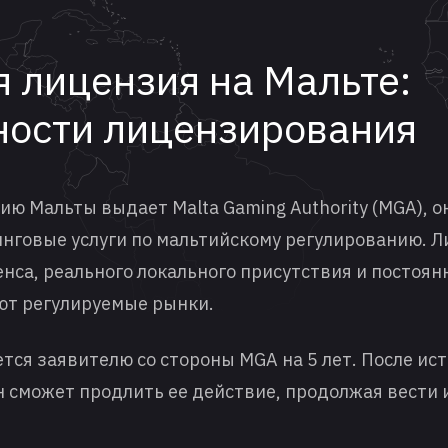
 лицензия на Мальте:
ности лицензирования
ю Мальты выдает Malta Gaming Authority (MGA), 
инговые услуги по мальтийскому регулированию. Л
нса, реального локального присутствия и постоянн
яют регулируемые рынки.
ся заявителю со стороны MGA на 5 лет. После ист
н сможет продлить ее действие, продолжая вести