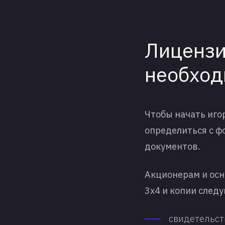
Лицензи
необход
Чтобы начать иго
определиться с ф
документов.
Акционерам и ос
3х4 и копии след
свидетельст