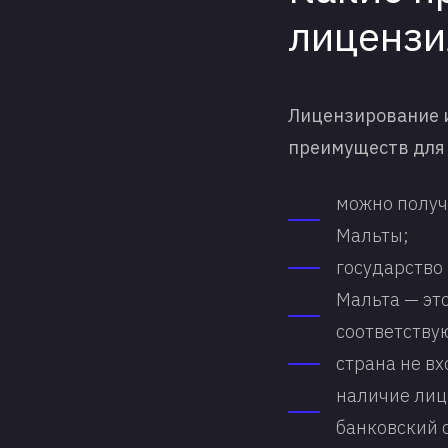
лицензи
Лицензирование и
преимуществ для
можно получ
Мальты;
государство
Мальта — эт
соответству
страна не в
наличие лиц
банковский 