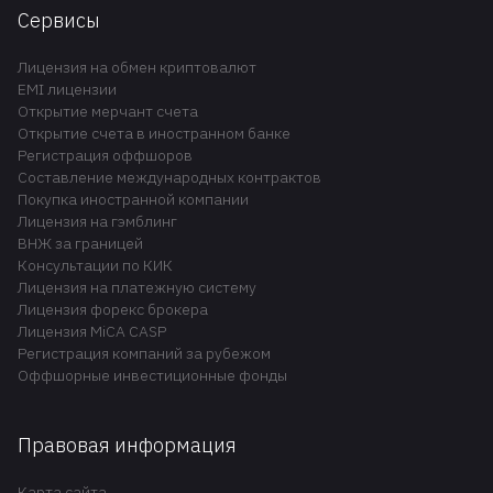
Сервисы
Лицензия на обмен криптовалют
EMI лицензии
Открытие мерчант счета
Открытие счета в иностранном банке
Регистрация оффшоров
Составление международных контрактов
Покупка иностранной компании
Лицензия на гэмблинг
ВНЖ за границей
Консультации по КИК
Лицензия на платежную систему
Лицензия форекс брокера
Лицензия MiCA CASP
Регистрация компаний за рубежом
Оффшорные инвестиционные фонды
Правовая информация
Карта сайта