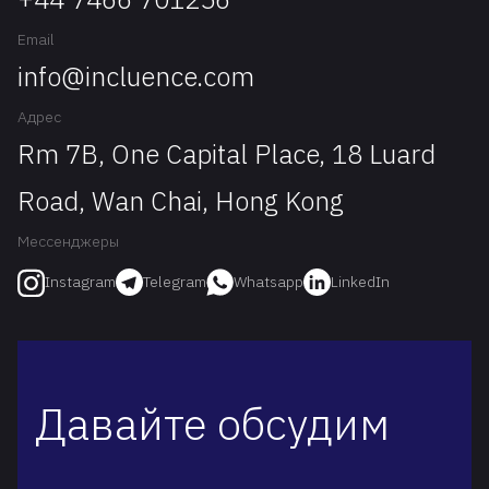
Email
info@incluence.com
Адрес
Rm 7B, One Capital Place, 18 Luard
Road, Wan Chai, Hong Kong
Мессенджеры
Telegram
Whatsapp
LinkedIn
Instagram
Давайте обсудим