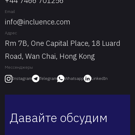
+44 7466 701256
Email
info@incluence.com
Адрес
Rm 7B, One Capital Place, 18 Luard
Road, Wan Chai, Hong Kong
Мессенджеры
Telegram
Whatsapp
LinkedIn
Instagram
Давайте обсудим