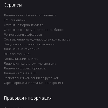
Сервисы
Лицензия на обмен криптовалют
EMI лицензии
Открытие мерчант счета
Открытие счета в иностранном банке
Регистрация оффшоров
Составление международных контрактов
Покупка иностранной компании
Лицензия на гэмблинг
ВНЖ за границей
Консультации по КИК
Лицензия на платежную систему
Лицензия форекс брокера
Лицензия MiCA CASP
Регистрация компаний за рубежом
Оффшорные инвестиционные фонды
Правовая информация