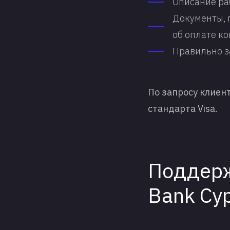
Описание ра
Документы, 
об оплате к
Правильно з
По запросу клиен
стандарта Visa.
Поддерж
Bank Cy