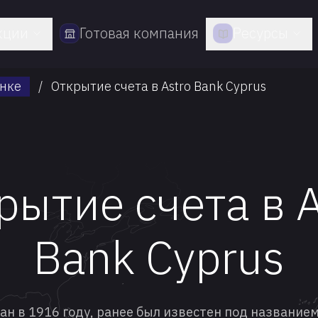
кции
Готовая компания
Ресурсы
анке
/
Открытие счета в Astro Bank Cyprus
рытие счета в A
Bank Cyprus
ан в 1916 году, ранее был известен под названием 