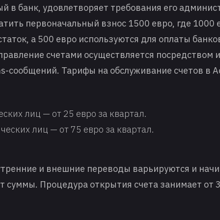
й в банк, удовлетворяет требования его админис
атить первоначальный взнос 1500 евро, где 1000 
аток, а 500 евро используются для оплаты банков
правление счетами осуществляется посредством 
ms-сообщений. Тарифы на обслуживание счетов в 
ских лиц — от 25 евро за квартал.
еских лиц — от 75 евро за квартал.
утренние и внешние переводы варьируются и начи
т суммы. Процедура открытия счета занимает от 3