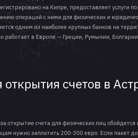
егистрировано на Кипре, предоставляет услуги п
ению операций с ними для физических и юридическ
яется одним из наиболее крупных банков на терри
о работает в Европе — Греции, Румынии, Болгарии
 открытия счетов в Аст
за открытие счета для физических лиц обойдется 
цам нужно заплатить 200-300 евро. Если пакет д