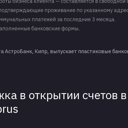
боты бизнеса клиента — составляется в свободной
подтверждающие проживание по указанному адресу
оммунальных платежей за последние 3 месяца.
аполненные банковские формы.
та АстроБанк, Кипр, выпускает пластиковые банко
ка в открытии счетов в 
prus