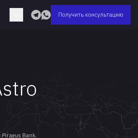
Получить консультацию
stro
Piraeus Bank.