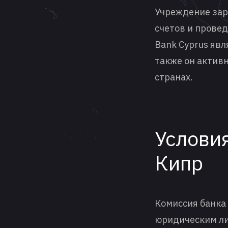
Учреждение зар
счетов и провед
Bank Cyprus явл
также он активн
странах.
Условия
Кипр
Комиссия банка 
юридическим ли