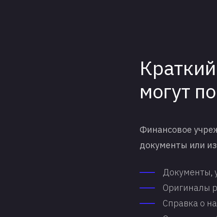
Краткий
могут по
Финансовое учреж
документы или из
Документы, 
Оригиналы р
Справка о на