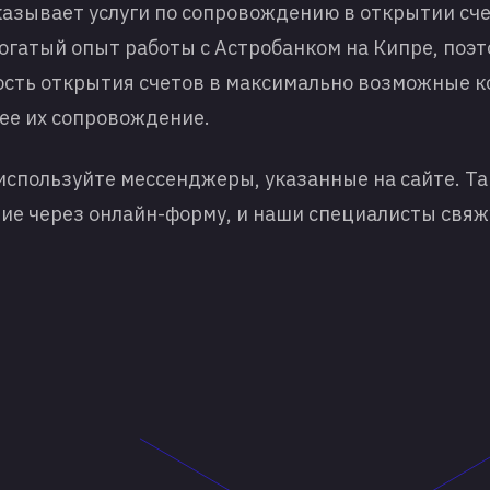
азывает услуги по сопровождению в открытии
сч
богатый опыт работы с Астробанком на Кипре, поэ
сть открытия счетов в максимально возможные ко
ее их сопровождение.
 используйте мессенджеры, указанные на сайте. Т
ие через онлайн-форму, и наши специалисты свяжу